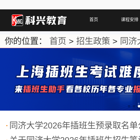
首页
课程安排
你的位置：
首页
>
招生政策
>
同济
同济大学2026年插班生预录取名单