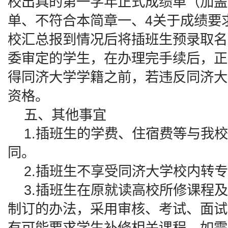
校出具的第一学年正式成绩单（加盖
单、不符合本简章一、4关于成绩要
校汇总报到情况后将插班生预录取名
委审定的学生，在办理完手续后，正
得同济大学学籍之前，若违反同济大
资格。
五、其他事宜
1.插班生的学费、住宿费等与我校
同。
2.插班生不享受同济大学校内转专
3.插班生在原就读高校所修课程及
制订的办法，采用审核、考试、面试
有可能要求学生补修相关课程，如需