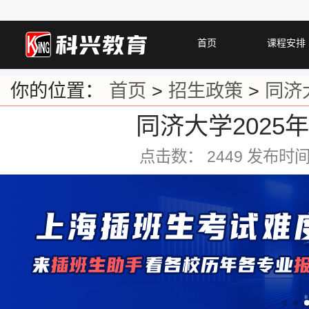
首页
课程安排
你的位置：
首页
>
招生政策
>
同济
同济大学2025
点击数：
2449 发布时间：2