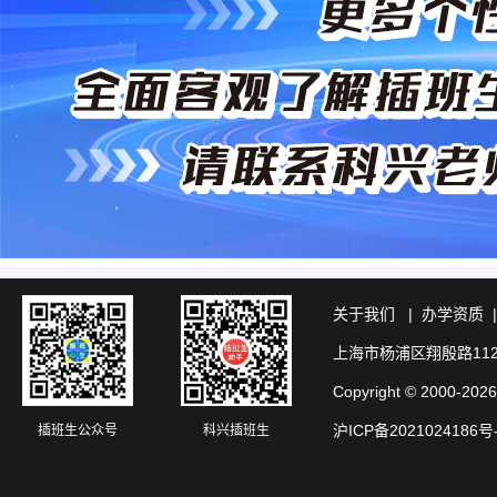
关于我们
|
办学资质
上海市杨浦区翔殷路11
Copyright © 20
沪ICP备2021024186号
插班生公众号
科兴插班生