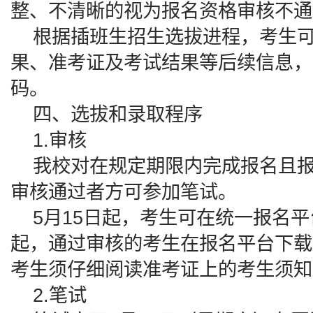
整、不清晰的视为报名资格审核不通
根据插班生招生选拔进程，考生可
果、准考证及考试结果等后续信息，
码。
四、选拔和录取程序
1.审核
我校对在规定期限内完成报名且报
审核通过者方可参加笔试。
5月15日起，考生可在统一报名平
起，通过审核的考生在报名平台下载
考生须仔细阅读准考证上的考生须知
2.笔试