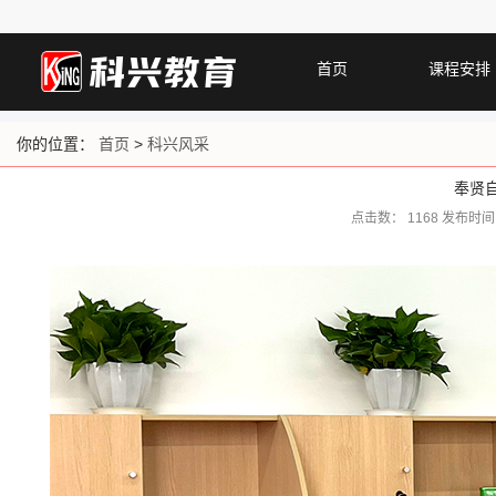
首页
课程安排
你的位置：
首页
>
科兴风采
奉贤
点击数：
1168 发布时间：2