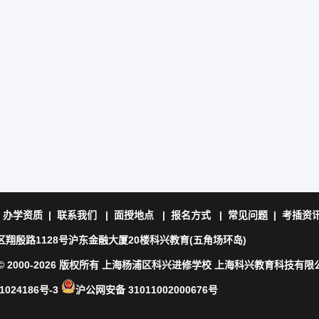
|
办学资质
|
联系我们
|
面授地点
|
报名方式
|
常见问题
|
考插资
翔殷路1128号沪东金融大厦20楼科兴教育(五角场环岛)
ht © 2000-2026 版权所有 上海杨浦区科兴进修学校 上海科兴教育科技有限
1024186号-3
沪公网安备 31011002000676号