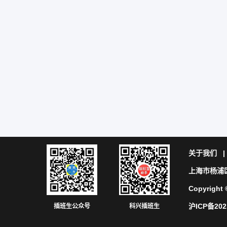
关于我们
上海市杨浦区
Copyrig
沪ICP备202
插班生公众号
科兴插班生