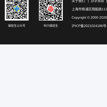
关于我们
|
办学资质
上海市杨浦区翔殷路11
Copyright © 20
沪ICP备2021024186号
插班生公众号
科兴插班生