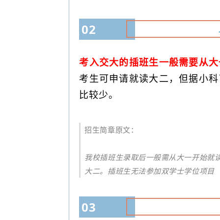
02
考入交大的插班生一般需要从大
考生可申请就读大二，但据小科
比较少。
招生简章原文：
我校插班生录取后一般需从大一开始就
大二。插班生无法参加
双学士学位项目
03