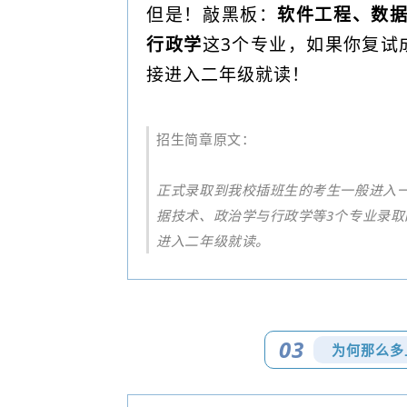
但是！敲黑板：
软件工程、
数
行政学
这3个专业，如果你复试
接进入二年级就读！
招生简章原文：
正式录取到我校插班生的考生一般进入
据技术、政治学与行政学等3个专业录取
进入二年级就读。
03
为何那么多