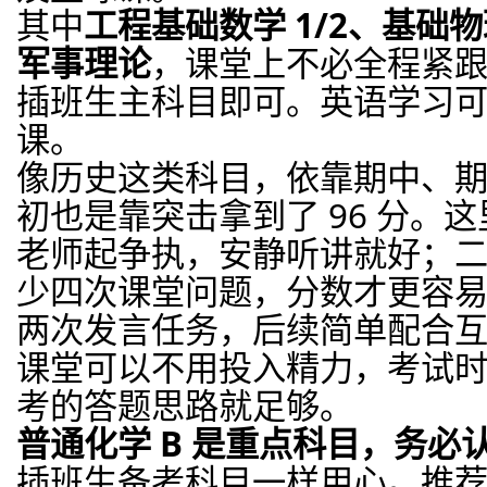
其中
工程基础数学 1/2、基础
军事理论
，课堂上不必全程紧
插班生主科目即可。英语学习
课。
像历史这类科目，依靠期中、
初也是靠突击拿到了 96 分。
老师起争执，安静听讲就好；
少四次课堂问题，分数才更容易冲
两次发言任务，后续简单配合
课堂可以不用投入精力，考试
考的答题思路就足够。
普通化学 B 是重点科目，务必
插班生备考科目一样用心。推荐