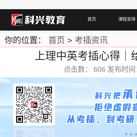
首页
课程安排
你的位置：
首页
>
考插资讯
上理中英考插心得｜
点击数：
606 发布时间：2