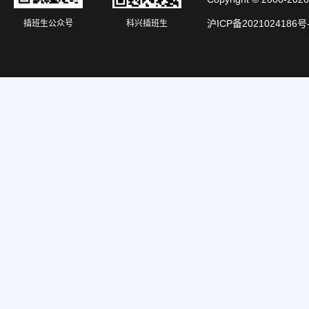
沪ICP备2021024186号
插班生公众号
科兴插班生