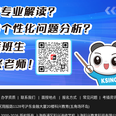
|
办学资质
|
联系我们
|
面授地点
|
报名方式
|
常见问题
|
考插资
翔殷路1128号沪东金融大厦20楼科兴教育(五角场环岛)
ht © 2000-2026 版权所有 上海杨浦区科兴进修学校 上海科兴教育科技有限