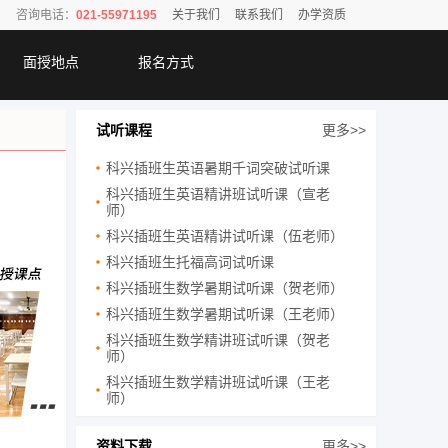
咨询电话：
021-55971195
关于我们
联系我们
办学资质
面授地点
报名方式
试听课程
更多>>
科兴插班生英语暑期千词突破试听课
科兴插班生英语精讲班试听课（宣老
师）
科兴插班生英语精讲试听课（伍老师）
科兴插班生托福高词试听课
科兴插班生数学暑期试听课（贺老师）
科兴插班生数学暑期试听课（王老师）
科兴插班生数学精讲班试听课（贺老
师）
科兴插班生数学精讲班试听课（王老
师）
资料下载
更多>>