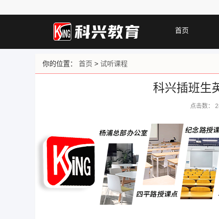
首页
你的位置：
首页
>
试听课程
科兴插班生
点击数：
2