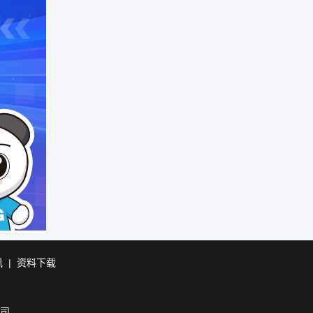
讯
|
资料下载
公司