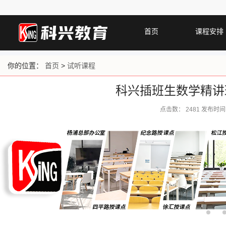
首页
课程安排
你的位置：
首页
>
试听课程
科兴插班生数学精讲
点击数：
2481 发布时间：2