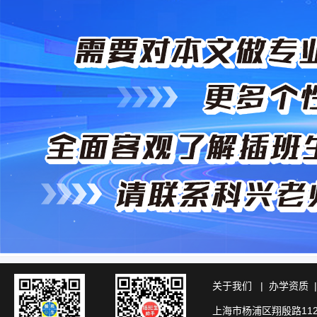
关于我们
|
办学资质
上海市杨浦区翔殷路11