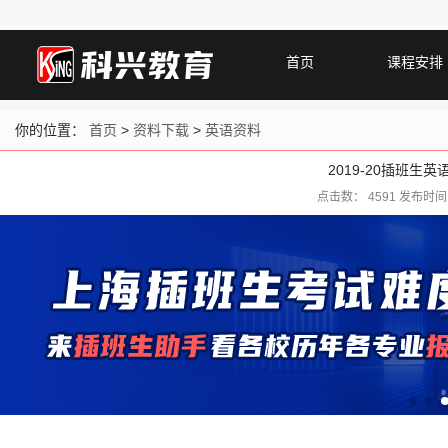
首页
课程安排
你的位置：
首页
>
资料下载
>
英语资料
2019-20插班生
点击数：
4591 发布时间：2