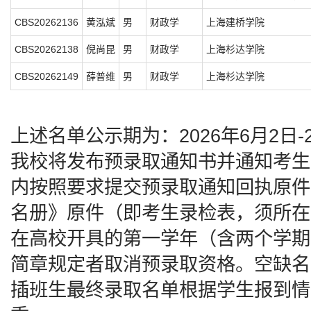
CBS20262136
黄泓斌
男
财政学
上海建桥学院
CBS20262138
倪尚昆
男
财政学
上海杉达学院
CBS20262149
薛普维
男
财政学
上海杉达学院
上述名单公示期为：2026年6月2日-
我校将发布预录取通知书并通知考生
内按照要求提交预录取通知回执原件
名册》原件（即考生录检表，须所在
在高校开具的第一学年（含两个学期
简章规定者取消预录取资格。空缺名
插班生最终录取名单根据学生报到情