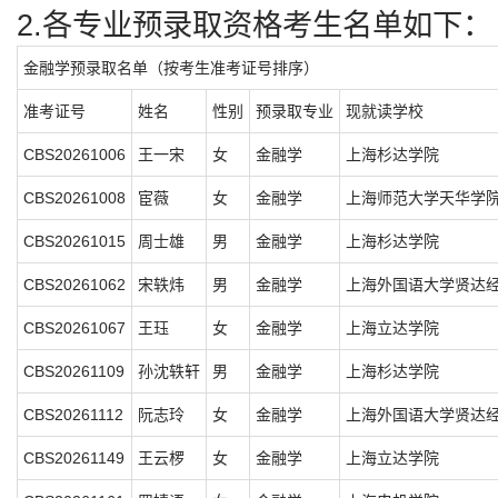
2.各专业预录取资格考生名单如下：
金融学预录取名单（按考生准考证号排序）
准考证号
姓名
性别
预录取专业
现就读学校
CBS20261006
王一宋
女
金融学
上海杉达学院
CBS20261008
宦薇
女
金融学
上海师范大学天华学
CBS20261015
周士雄
男
金融学
上海杉达学院
CBS20261062
宋轶炜
男
金融学
上海外国语大学贤达
CBS20261067
王珏
女
金融学
上海立达学院
CBS20261109
孙沈轶轩
男
金融学
上海杉达学院
CBS20261112
阮志玲
女
金融学
上海外国语大学贤达
CBS20261149
王云椤
女
金融学
上海立达学院