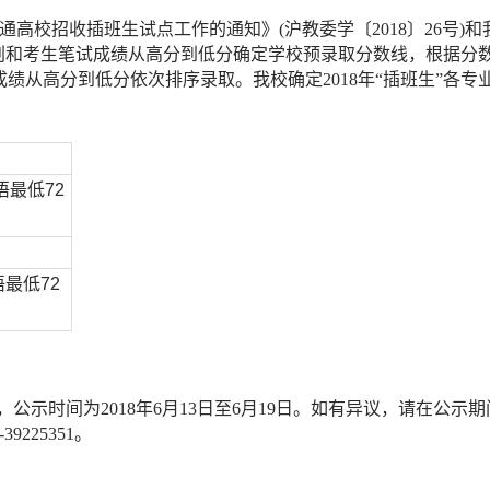
通高校招收插班生试点工作的通知》(沪教委学〔2018〕26号)和
生计划和考生笔试成绩从高分到低分确定学校预录取分数线，根据分
绩从高分到低分依次排序录取。我校确定2018年“插班生”各专
最低72
最低72
，公示时间为2018年6月13日至6月19日。如有异议，请在公示
225351。