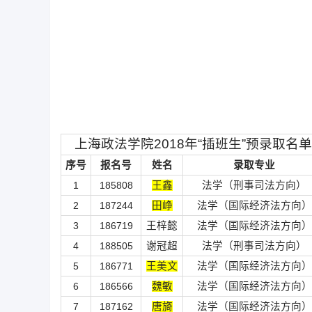
上海政法学院2018年“插班生”预录取名单
序号
报名号
姓名
录取专业
1
185808
王鑫
法学（刑事司法方向）
2
187244
田峥
法学（国际经济法方向）
3
186719
王梓懿
法学（国际经济法方向）
4
188505
谢冠超
法学（刑事司法方向）
5
186771
王美文
法学（国际经济法方向）
6
186566
魏敏
法学（国际经济法方向）
7
187162
唐旖
法学（国际经济法方向）