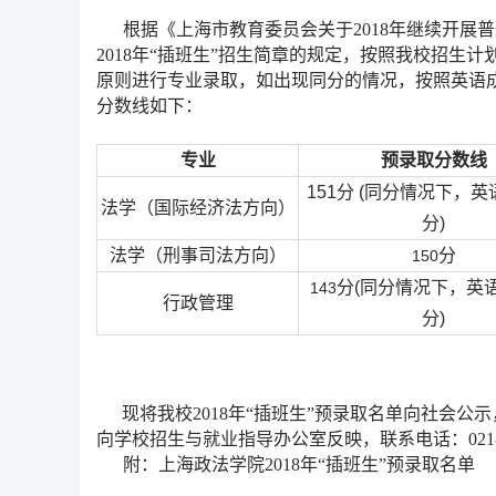
根据《上海市教育委员会关于2018年继续开展普
2018年“插班生”招生简章的规定，按照我校招
原则进行专业录取，如出现同分的情况，按照英语成
分数线如下：
专业
预录取分数线
151
分
(
同分情况下，英语
法学（国际经济法方向）
分)
法学（刑事司法方向）
分
150
分(同分情况下，英语
143
行政管理
分)
现将我校2018年“插班生”预录取名单向社会公示
向学校招生与就业指导办公室反映，联系电话：021-39
附：上海政法学院2018年“插班生”预录取名单