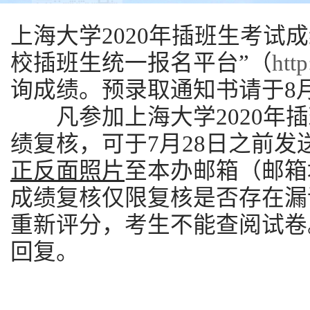
上海大学2020年插班生考试
校插班生统一报名平台”（
htt
询成绩。预录取通知书请于8
凡参加上海大学2020年
绩复核，可于7月28日之前发
正反面照片
至本办邮箱（邮箱
成绩复
核仅限复核是否存在漏
重新评分，考生不能查阅试卷
回复。