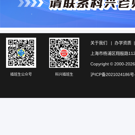
关于我们
|
办学资质
上海市杨浦区翔殷路11
Copyright © 20
沪ICP备2021024186号
插班生公众号
科兴插班生