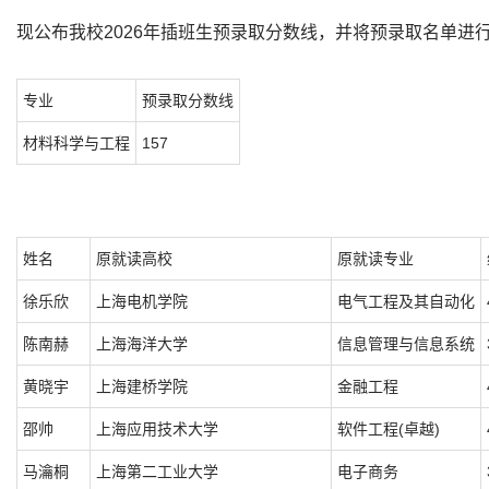
现公布我校2026年插班生预录取分数线，并将预录取名单进行公
专业
预录取分数线
材料科学与工程
157
姓名
原就读高校
原就读专业
徐乐欣
上海电机学院
电气工程及其自动化
陈南赫
上海海洋大学
信息管理与信息系统
黄晓宇
上海建桥学院
金融工程
邵帅
上海应用技术大学
软件工程(卓越)
马瀹桐
上海第二工业大学
电子商务