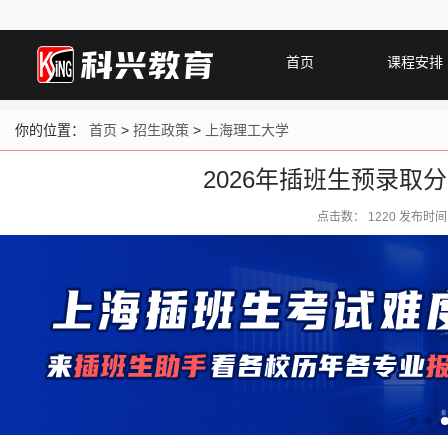
首页
课程安排
你的位置：
首页
>
招生政策
>
上海理工大学
2026年插班生预录取
点击数：
1220 发布时间：2