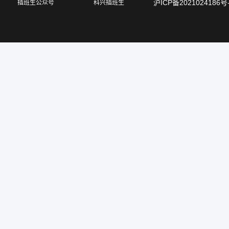
沪ICP备2021024186号
插班生公众号
科兴插班生