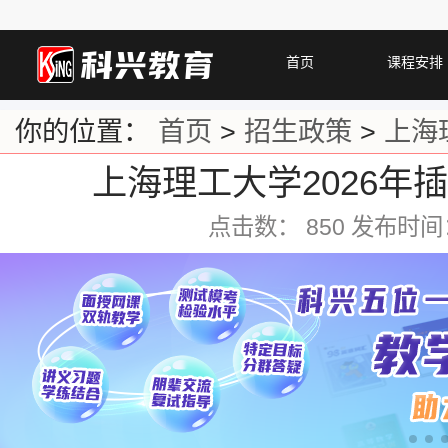
首页
课程安排
你的位置：
首页
>
招生政策
>
上海
上海理工大学2026年
点击数：
850 发布时间：2