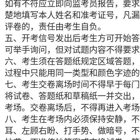
如有不符应立即向监考员报告，要求
楚地填写本人姓名和准考证号，凡漏
评卷的，责任由考生自负。
五、开考信号发出后考生方可开始答
可举手询问，但对试题内容不得要求
六、考生须在答题纸规定区域答题，
过程中只能用同一类型和颜色字迹的
七、考生交卷离场时间不得早于每门
将试卷、答题纸和草稿纸一并交出，
考场。交卷离场后，不得再进入考场
八、考生在考场内必须保持安静，不
耳、左顾右盼、打手势、做暗号，不