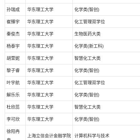
孙瑞成
华东理工大学
化学类(智创)
崔臻宇
华东理工大学
化工管理双学位
秦俊杰
华东理工大学
生物医药大类
杨泰宇
华东理工大学
化学类(新工科)
胡萱妮
华东理工大学
智慧化工大类
黎子睿
华东理工大学
化学类(智创)
叶宇航
华东理工大学
化工管理双学位
解乐乐
华东理工大学
化学类(智创)
杜欣蕊
华东理工大学
智慧化工大类
李可欣
华东理工大学
化学类(智创)
徐阳冉
上海立信会计金融学院
计算机科学与技术