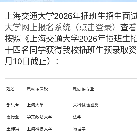
上海交通大学2026年插班生招生面
大学网上报名系统（点击登录）
查看
按照《上海交通大学2026年插班
十四名同学获得我校插班生预录取资格
月10日截止）：
姓名
原就读高校
原就读专业
邹乐兮
上海大学
文科试验班类
袁怡萱
华东政法大学
法学
王梓寓
上海科技大学
物理学