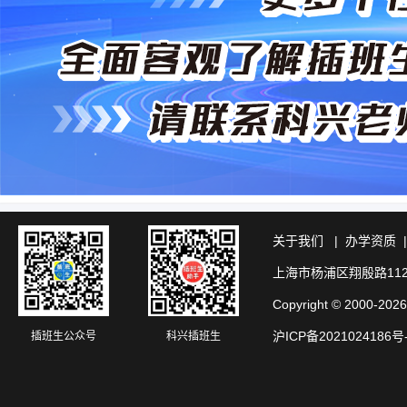
关于我们
|
办学资质
上海市杨浦区翔殷路11
Copyright © 20
沪ICP备2021024186号
插班生公众号
科兴插班生