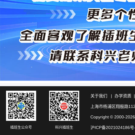
关于我们
|
办学资质
上海市杨浦区翔殷路11
Copyright © 20
沪ICP备2021024186号
插班生公众号
科兴插班生