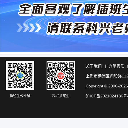
关于我们
|
办学资质
上海市杨浦区翔殷路11
Copyright © 20
沪ICP备2021024186号
插班生公众号
科兴插班生