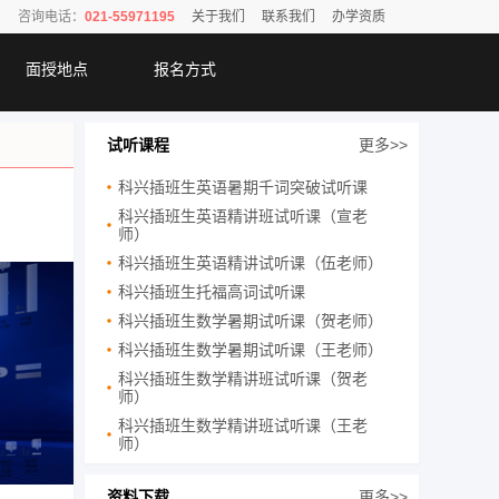
咨询电话：
021-55971195
关于我们
联系我们
办学资质
面授地点
报名方式
试听课程
更多>>
科兴插班生英语暑期千词突破试听课
科兴插班生英语精讲班试听课（宣老
师）
科兴插班生英语精讲试听课（伍老师）
科兴插班生托福高词试听课
科兴插班生数学暑期试听课（贺老师）
科兴插班生数学暑期试听课（王老师）
科兴插班生数学精讲班试听课（贺老
师）
科兴插班生数学精讲班试听课（王老
师）
资料下载
更多>>