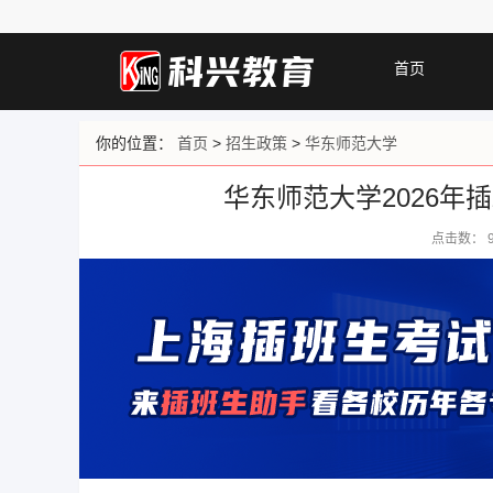
首页
你的位置：
首页
>
招生政策
>
华东师范大学
华东师范大学2026
点击数：