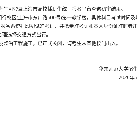
，考生可登录上海市高校插班生统一报名平台查询初审结果。
学闵行校区(上海市东川路500号)第一教学楼，具体科目考试时间及
录报名系统打印初试准考证，并携带准考证和本人身份证准时参
合理选择交通方式出行。
环境整治工程施工，已正式关闭，请考生从其他校门出入。
华东师范大学招
2026年
。