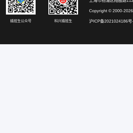
上海市杨浦区翔殷路11
Copyright © 20
沪ICP备2021024186号
插班生公众号
科兴插班生