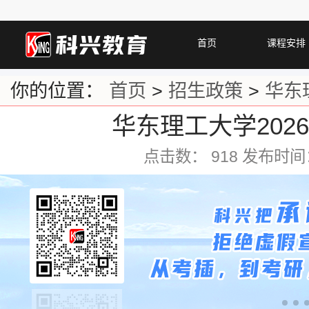
首页
课程安排
你的位置：
首页
>
招生政策
>
华东
华东理工大学202
点击数：
918 发布时间：2